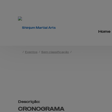
Home
/
Eventos
/
Sem classificação
/
Cronograma Shim
Descrição:
CRONOGRAMA